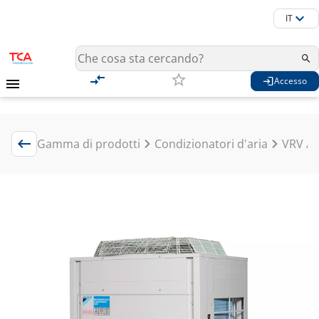
IT
Accesso
Gamma di prodotti
Condizionatori d'aria
VRV / 