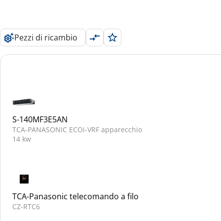
Pezzi di ricambio
S-140MF3E5AN
TCA-PANASONIC ECOi-VRF apparecchio
14 kw
TCA-Panasonic telecomando a filo
CZ-RTC6