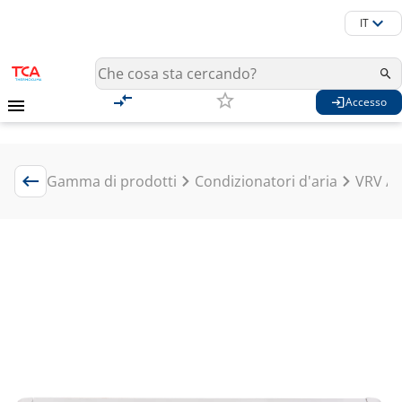
IT
Accesso
Gamma di prodotti
Condizionatori d'aria
VRV / 