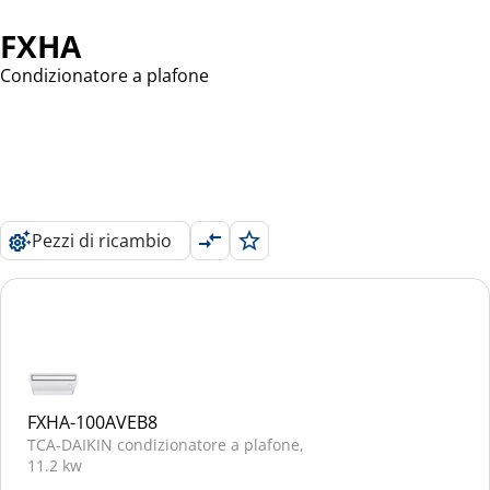
FXHA
Condizionatore a plafone
Pezzi di ricambio
FXHA-100AVEB8
TCA-DAIKIN condizionatore a plafone,
11.2 kw