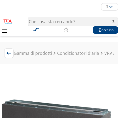
IT
Accesso
Gamma di prodotti
Condizionatori d'aria
VRV / 