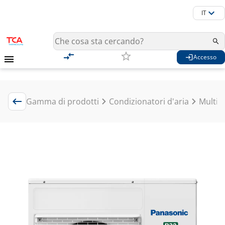
IT
Accesso
Gamma di prodotti
Condizionatori d'aria
Multisp