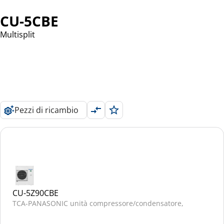
CU-5CBE
Multisplit
Pezzi di ricambio
CU-5Z90CBE
TCA-PANASONIC unità compressore/condensatore,