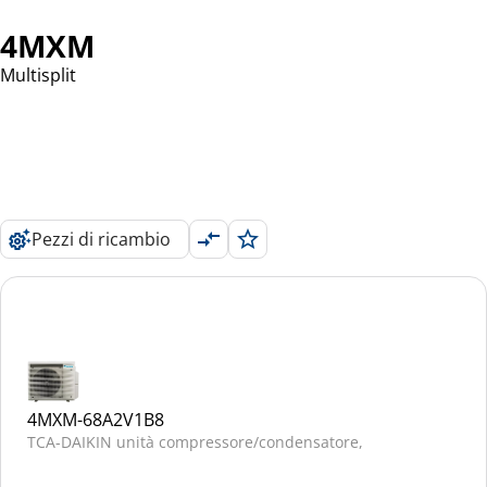
4MXM
Multisplit
Pezzi di ricambio
4MXM-68A2V1B8
TCA-DAIKIN unità compressore/condensatore,