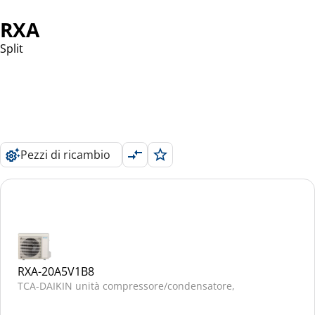
RXA
Split
Pezzi di ricambio
RXA-20A5V1B8
TCA-DAIKIN unità compressore/condensatore,