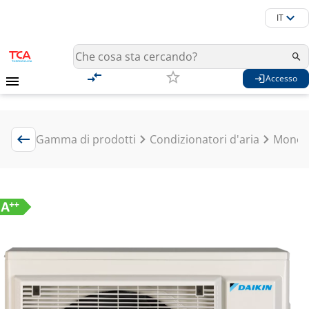
IT
Accesso
Gamma di prodotti
Condizionatori d'aria
Mono S