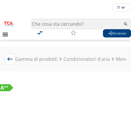
IT
Accesso
Gamma di prodotti
Condizionatori d'aria
Mono S