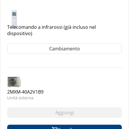
Telecomando a infrarossi (già incluso nel
dispositivo)
Cambiamento
2MXM-40A2V1B9
Unità esterna
Aggiungi