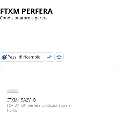
FTXM PERFERA
Condizionatore a parete
Pezzi di ricambio
CTXM-15A2V1B
TCA-DAIKIN perfera condizionatore a
1.5 kw