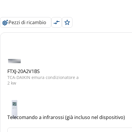
Pezzi di ricambio
FTXJ-20A2V1BS
TCA-DAIKIN emura condizionatore a
2 kw
Telecomando a infrarossi (già incluso nel dispositivo)