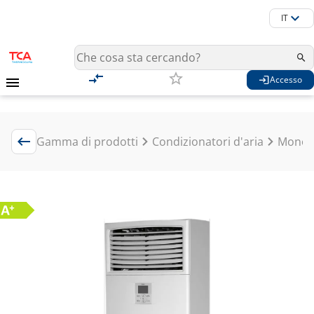
IT
Accesso
Gamma di prodotti
Condizionatori d'aria
Mono S