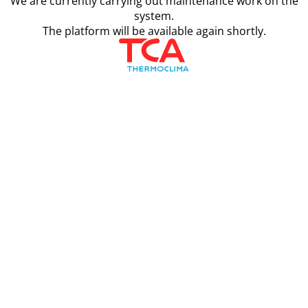
We are currently carrying out maintenance work on the
system.
The platform will be available again shortly.